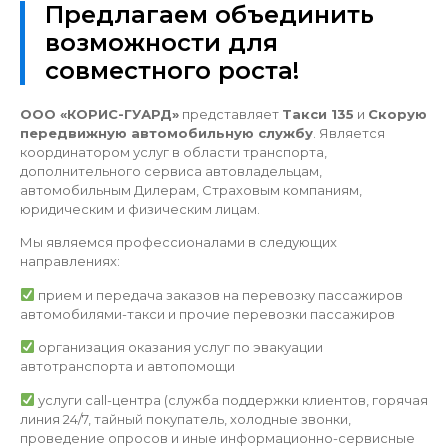
Предлагаем объединить
возможности для
совместного роста!
ООО «КОРИС-ГУАРД»
представляет
Такси 135
и
Скорую
передвижную автомобильную службу
. Является
координатором услуг в области транспорта,
дополнительного сервиса автовладельцам,
автомобильным Дилерам, Страховым компаниям,
юридическим и физическим лицам.
Мы являемся профессионалами в следующих
направлениях:
прием и передача заказов на перевозку пассажиров
автомобилями-такси и прочие перевозки пассажиров
организация оказания услуг по эвакуации
автотранспорта и автопомощи
услуги сall-центра (служба поддержки клиентов, горячая
линия 24/7, тайный покупатель, холодные звонки,
проведение опросов и иные информационно-сервисные